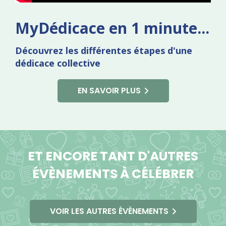
MyDédicace en 1 minute...
Dé
couvrez les différentes étapes d'une
dédicace collective
EN SAVOIR PLUS
ET ENCORE TANT D'AUTRES
ÉVÈNEMENTS À CÉLÉBRER
VOIR LES AUTRES ÉVÈNEMENTS