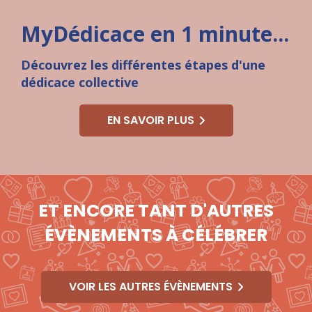
MyDédicace en 1 minute...
Dé
couvrez les différentes étapes d'une
dédicace collective
EN SAVOIR PLUS
ET ENCORE TANT D'AUTRES
ÉVÈNEMENTS À CÉLÉBRER
VOIR LES AUTRES ÉVÈNEMENTS