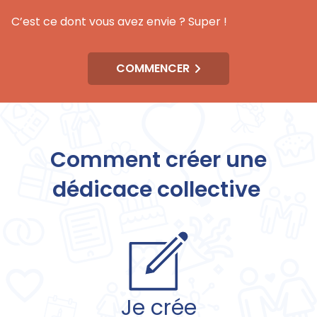
C’est ce dont vous avez envie ? Super !
COMMENCER
Comment créer une
dédicace collective
Je crée